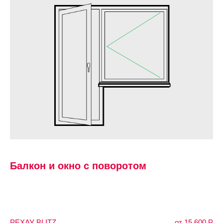
Балкон и окно с поворотом
РЕХАУ BLITZ
от 15 600 P