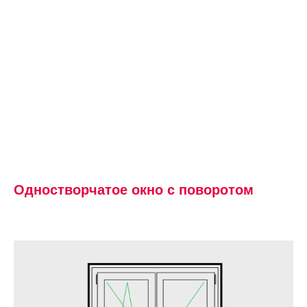
Одностворчатое окно с поворотом